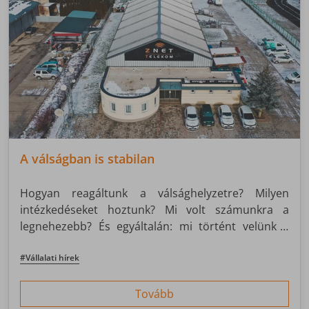
A válságban is stabilan
Hogyan reagáltunk a válsághelyzetre? Milyen
intézkedéseket hoztunk? Mi volt számunkra a
legnehezebb? És egyáltalán: mi történt velünk a
koronavírus korlátozásai alatt?
#Vállalati hírek
Tovább