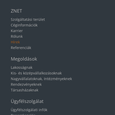
ZNET
Szolgáltatási terület
Céginformációk
Karrier
Rólunk
Hírek
Referenciák
Megoldások
Lakosságnak
Kis- és középvállalkozásoknak
Nagyvállalatoknak, Intézményeknek
Rendezvényeknek
Társasházaknak
Ügyfélszolgálat
Ügyfélszolgálati infók