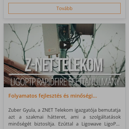
Tovább
Folyamatos fejlesztés és minőségi
szolgáltatások
Zuber Gyula, a ZNET Telekom igazgatója bemutatja
azt a szakmai hátteret, ami a szolgáltatások
minőségét biztosítja. Ezúttal a Ligowave LigoPtP