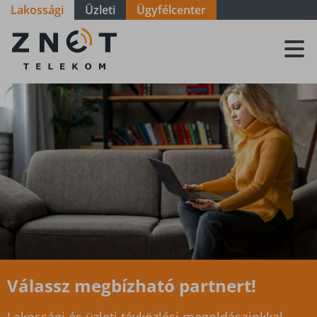
Lakossági
Üzleti
Ügyfélcenter
Lakosságnak
Válassz megbízható partnert!