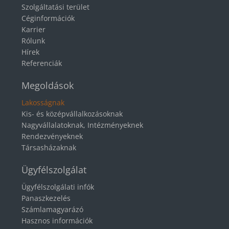
Szolgáltatási terület
Céginformációk
Karrier
Rólunk
Hírek
Referenciák
Megoldások
Lakosságnak
Kis- és középvállalkozásoknak
Nagyvállalatoknak, Intézményeknek
Rendezvényeknek
Társasházaknak
Ügyfélszolgálat
Ügyfélszolgálati infók
Panaszkezelés
Számlamagyarázó
Hasznos információk