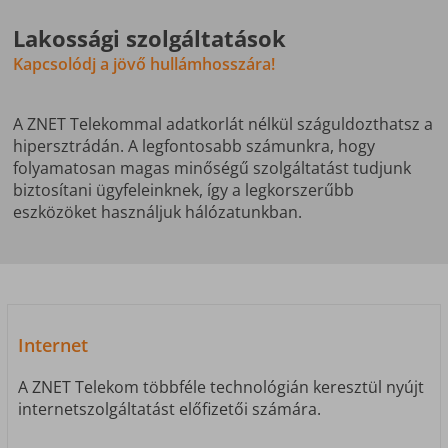
Lakossági szolgáltatások
Kapcsolódj a jövő hullámhosszára!
A ZNET Telekommal adatkorlát nélkül száguldozthatsz a
hipersztrádán. A legfontosabb számunkra, hogy
folyamatosan magas minőségű szolgáltatást tudjunk
biztosítani ügyfeleinknek, így a legkorszerűbb
eszközöket használjuk hálózatunkban.
Internet
A ZNET Telekom többféle technológián keresztül nyújt
internetszolgáltatást előfizetői számára.