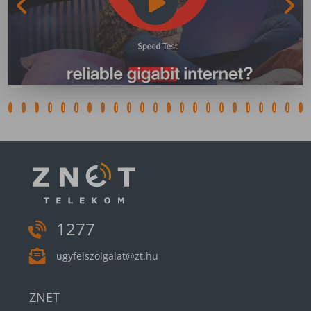
1277
ugyfelszolgalat@zt.hu
ZNET