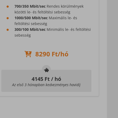
700/350 Mbit/sec
Rendes körülmények
közötti le- és feltöltési sebesség
1000/500 Mbit/sec
Maximális le- és
feltöltési sebesség
300/100 Mbit/sec
Minimális le- és feltöltési
sebesség
8290 Ft/hó
4145
Ft / hó
Az első 3 hónapban kedvezményes havidíj