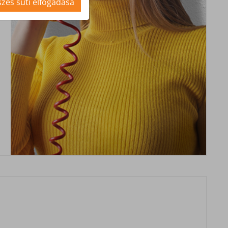
zes süti elfogadása