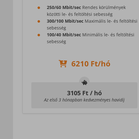
250/60 Mbit/sec
Rendes körülmények
közötti le- és feltöltési sebesség
300/100 Mbit/sec
Maximális le- és feltöltési
sebesség
100/40 Mbit/sec
Minimális le- és feltöltési
sebesség
6210 Ft/hó
3105
Ft / hó
Az első 3 hónapban kedvezményes havidíj