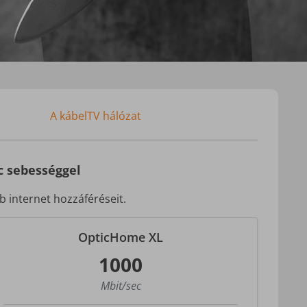
A kábelTV hálózat
c sebességgel
b internet hozzáféréseit.
OpticHome XL
1000
Mbit/sec