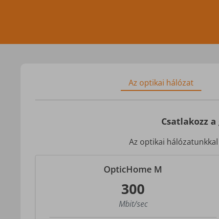
Az optikai hálózat
Csatlakozz a
Az optikai hálózatunkkal
OpticHome M
300
Mbit/sec