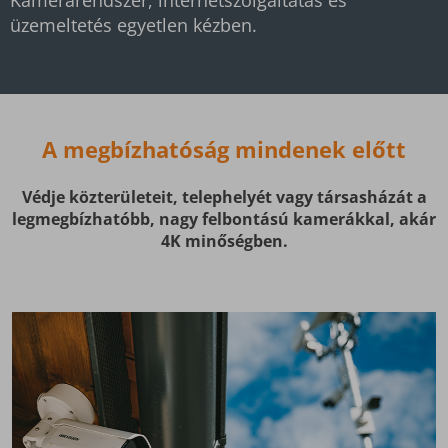
Kamerarendszer, internetszolgáltatás és
üzemeltetés egyetlen kézben.
A megbízhatóság mindenek előtt
Védje közterületeit, telephelyét vagy társasházát a
legmegbízhatóbb, nagy felbontású kamerákkal, akár
4K minőségben.