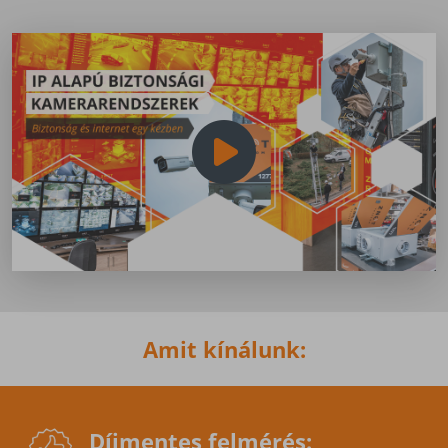
Amit kínálunk:
Díjmentes felmérés: