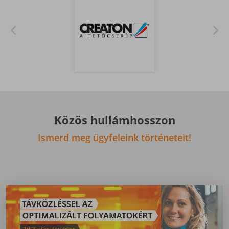
Közös hullámhosszon
Ismerd meg ügyfeleink történeteit!