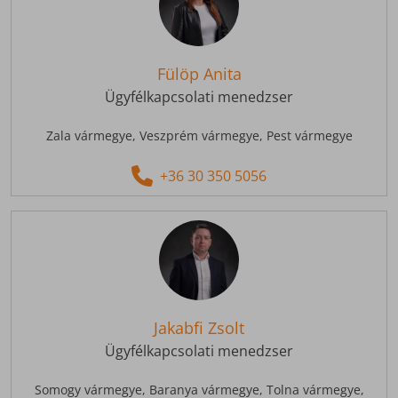
Fülöp Anita
Ügyfélkapcsolati menedzser
Zala vármegye,
Veszprém vármegye,
Pest vármegye
+36 30 350 5056
Jakabfi Zsolt
Ügyfélkapcsolati menedzser
Somogy vármegye,
Baranya vármegye,
Tolna vármegye,