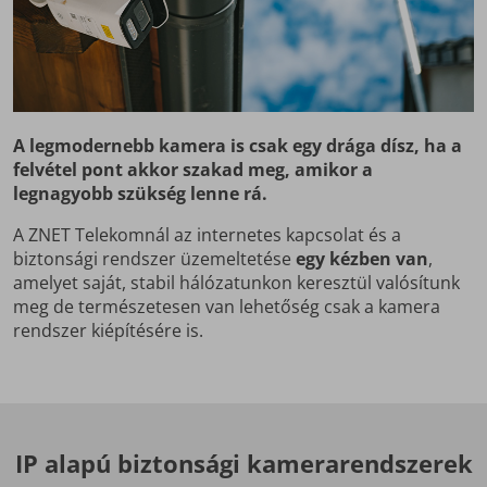
A legmodernebb kamera is csak egy drága dísz, ha a
felvétel pont akkor szakad meg, amikor a
legnagyobb szükség lenne rá.
A ZNET Telekomnál az internetes kapcsolat és a
biztonsági rendszer üzemeltetése
egy kézben van
,
amelyet saját, stabil hálózatunkon keresztül valósítunk
meg de természetesen van lehetőség csak a kamera
rendszer kiépítésére is.
IP alapú biztonsági kamerarendszerek