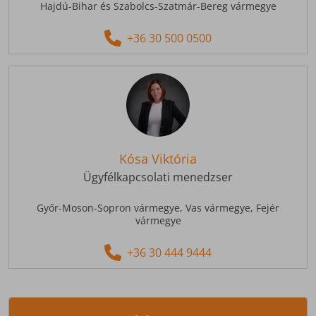
Hajdú-Bihar és Szabolcs-Szatmár-Bereg vármegye
+36 30 500 0500
Kósa Viktória
Ügyfélkapcsolati menedzser
Győr-Moson-Sopron vármegye,
Vas vármegye,
Fejér
vármegye
+36 30 444 9444