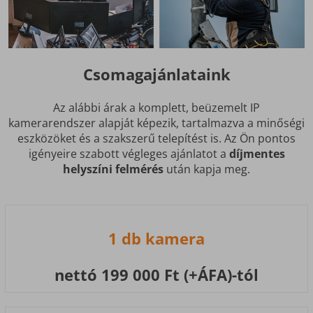
Csomagajánlataink
Az alábbi árak a komplett, beüzemelt IP
kamerarendszer alapját képezik, tartalmazva a minőségi
eszközöket és a szakszerű telepítést is. Az Ön pontos
igényeire szabott végleges ajánlatot a
díjmentes
helyszíni felmérés
után kapja meg.
1 db kamera
nettó 199 000 Ft (+ÁFA)-tól