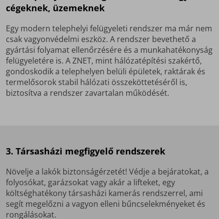
cégeknek, üzemeknek
Egy modern telephelyi felügyeleti rendszer ma már nem
csak vagyonvédelmi eszköz. A rendszer bevethető a
gyártási folyamat ellenőrzésére és a munkahatékonyság
felügyeletére is. A ZNET, mint hálózatépítési szakértő,
gondoskodik a telephelyen belüli épületek, raktárak és
termelősorok stabil hálózati összeköttetéséről is,
biztosítva a rendszer zavartalan működését.
3. Társasházi megfigyelő rendszerek
Növelje a lakók biztonságérzetét! Védje a bejáratokat, a
folyosókat, garázsokat vagy akár a lifteket, egy
költséghatékony társasházi kamerás rendszerrel, ami
segít megelőzni a vagyon elleni bűncselekményeket és
rongálásokat.