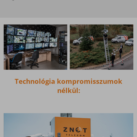
Technológia kompromisszumok
nélkül: