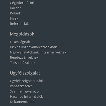
Céginformációk
Karrier
Rólunk
Hírek
Referenciák
Megoldások
Lakosságnak
Kis- és középvállalkozásoknak
Nagyvállalatoknak, Intézményeknek
Rendezvényeknek
Társasházaknak
Ügyfélszolgálat
Ügyfélszolgálati infók
Panaszkezelés
Számlamagyarázó
Hasznos információk
Dokumentumtár