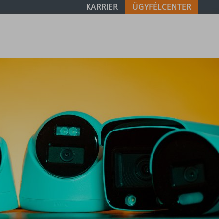
KARRIER
ÜGYFÉLCENTER