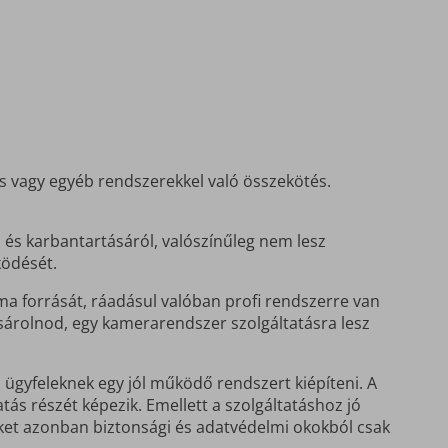
s vagy egyéb rendszerekkel való összekötés.
és karbantartásáról, valószínűleg nem lesz
ködését.
 forrását, ráadásul valóban profi rendszerre van
árolnod, egy kamerarendszer szolgáltatásra lesz
 ügyfeleknek egy jól működő rendszert kiépíteni. A
s részét képezik. Emellett a szolgáltatáshoz jó
eleket azonban biztonsági és adatvédelmi okokból csak