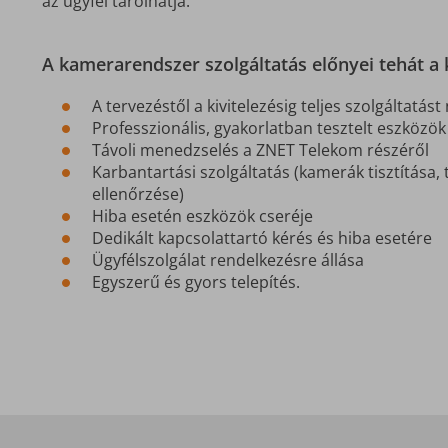
az ügyfél tárolhatja.
A kamerarendszer szolgáltatás előnyei tehát a
A tervezéstől a kivitelezésig teljes szolgáltatást
Professzionális, gyakorlatban tesztelt eszközö
Távoli menedzselés a ZNET Telekom részéről
Karbantartási szolgáltatás (kamerák tisztítása,
ellenőrzése)
Hiba esetén eszközök cseréje
Dedikált kapcsolattartó kérés és hiba esetére
Ügyfélszolgálat rendelkezésre állása
Egyszerű és gyors telepítés.