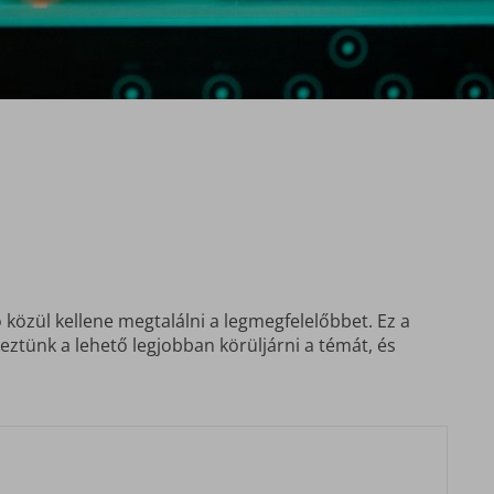
 közül kellene megtalálni a legmegfelelőbbet. Ez a
ztünk a lehető legjobban körüljárni a témát, és